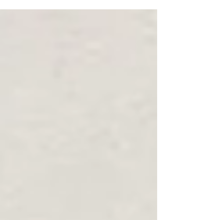
ont repris la...