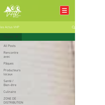
les Actus VHP
Pâques
All Posts
Rencontre
avec
Pâques
Producteurs
locaux
Santé /
Bien-être
Culinaire
ZONE DE
DISTRIBUTION