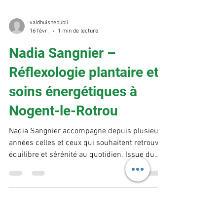
valdhuisnepubli
16 févr.
1 min de lecture
Nadia Sangnier –
Réflexologie plantaire et
soins énergétiques à
Nogent-le-Rotrou
Nadia Sangnier accompagne depuis plusieurs
années celles et ceux qui souhaitent retrouver
équilibre et sérénité au quotidien. Issue du
monde du soin, elle a choisi une approche