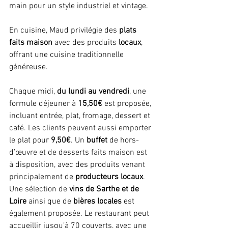
main pour un style industriel et vintage. 
En cuisine, Maud privilégie des 
plats 
faits maison
 avec des produits 
locaux
, 
offrant une cuisine traditionnelle 
généreuse.
Chaque midi, 
du lundi au vendredi
, une 
formule déjeuner à 
15,50€
 est proposée, 
incluant entrée, plat, fromage, dessert et 
café. Les clients peuvent aussi emporter 
le plat pour
 9,50€
. Un 
buffet 
de hors-
d’œuvre et de desserts faits maison est 
à disposition, avec des produits venant 
principalement de 
producteurs locaux
.  
Une sélection de
 vins de Sarthe et de 
Loire
 ainsi que de 
bières locales 
est 
également proposée. Le restaurant peut 
accueillir jusqu’à 70 couverts, avec une 