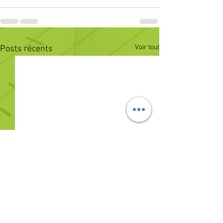
Voir tout
Posts récents