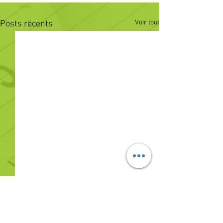
Voir tout
Posts récents