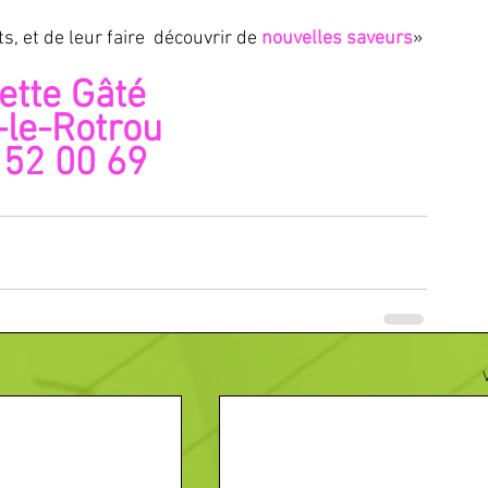
s, et de leur faire  découvrir de 
nouvelles saveurs
»
ette Gâté   
le-Rotrou 
 52 00 69