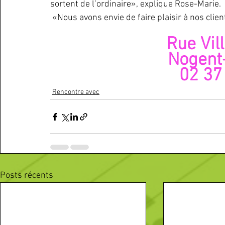
sortent de l’ordinaire», explique Rose-Marie.
 «Nous avons envie de faire plaisir à nos client
Rue Vill
Nogent-
02 37
Rencontre avec
Posts récents