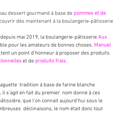
eau dessert gourmand à base de 
pommes et de 
écouvrir dès maintenant à la boulangerie-pâtisserie 
 depuis mai 2019, la boulangerie-pâtisserie
 Aux  
able pour les amateurs de bonnes choses. 
Manuel 
ettent un point d’honneur à proposer des produits 
tionnelles 
et de 
produits frais.
il s’agit en fait du premier  nom donné à ces 
âtissière, que l’on connait aujourd’hui sous le  
breuses  déclinaisons, le nom était donc tout 