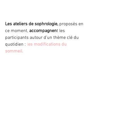
Les ateliers de sophrologie,
 proposés en 
ce moment,
 accompagnen
t les 
participants autour d’un thème clé du 
quotidien :
 l
es modifications du 
sommeil.