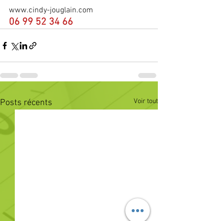
www.cindy-jouglain.com 
06 99 52 34 66
Voir tout
Posts récents