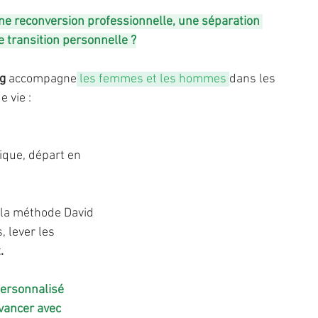
ne reconversion professionnelle, une séparation 
 transition personnelle ?
g
 accompagne
 les femmes et les hommes
dans les 
 vie : 
ique, départ en 
e la méthode David 
, lever les 
.
ersonnalisé 
vancer avec 