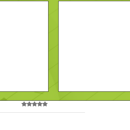
Noté 0 étoile sur 5.
Pas encore de note