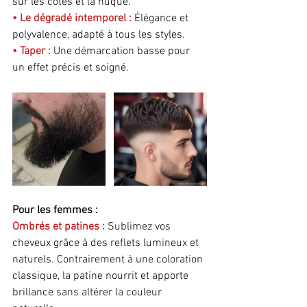
sur les côtés et la nuque. 
• Le dégradé intemporel : 
Élégance et 
polyvalence, adapté à tous les styles. 
• Taper : 
Une démarcation basse pour 
un effet précis et soigné.
Pour les femmes :
Ombrés et patines : 
Sublimez vos 
cheveux grâce à des reflets lumineux et 
naturels. Contrairement à une coloration 
classique, la patine nourrit et apporte 
brillance sans altérer la couleur 