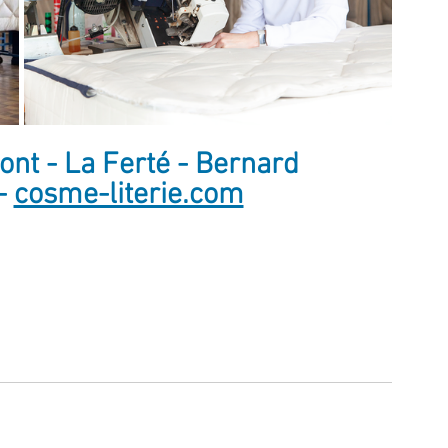
nt - La Ferté - Bernard 
- 
cosme-literie.com