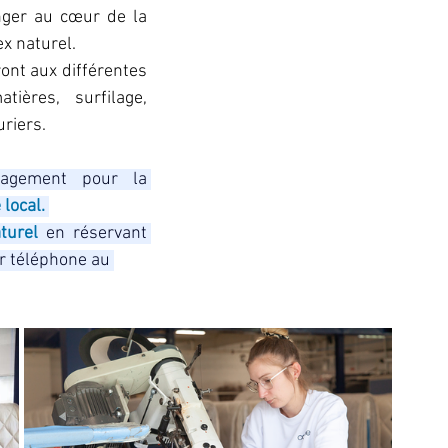
ger au cœur de la 
x naturel. 
ront aux différentes 
ères, surfilage, 
riers.
gagement pour la 
 local.
turel
 en réservant 
r téléphone au 