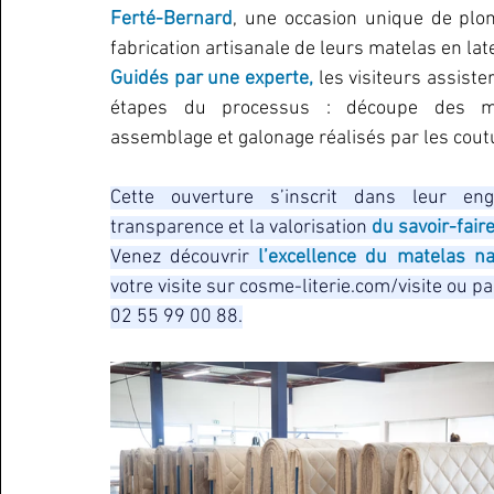
Ferté-Bernard
, une occasion unique de plon
fabrication artisanale de leurs matelas en late
Guidés par une experte,
 les visiteurs assiste
étapes du processus : découpe des mati
assemblage et galonage réalisés par les coutu
Cette ouverture s’inscrit dans leur en
transparence et la valorisation 
du savoir-faire
Venez découvrir 
l’excellence du matelas na
votre visite sur 
cosme-literie.com/visite
 ou pa
02 55 99 00 88.