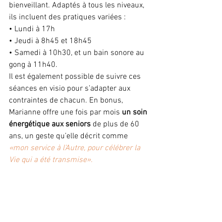
bienveillant. Adaptés à tous les niveaux, 
ils incluent des pratiques variées :
• Lundi à 17h
• Jeudi à 8h45 et 18h45
• Samedi à 10h30, et un bain sonore au 
gong à 11h40.
Il est également possible de suivre ces 
séances en visio pour s’adapter aux 
contraintes de chacun. En bonus, 
Marianne offre une fois par mois 
un soin 
énergétique aux seniors
 de plus de 60 
ans, un geste qu’elle décrit comme 
«mon service à l’Autre, pour célébrer la 
Vie qui a été transmise».