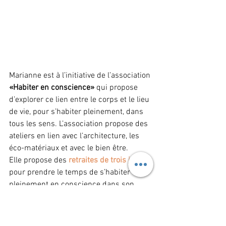
Marianne est à l’initiative de l’association
«Habiter en conscience»
 qui propose 
d’explorer ce lien entre le corps et le lieu 
de vie, pour s’habiter pleinement, dans 
tous les sens. L’association propose des 
ateliers en lien avec l’architecture, les 
éco-matériaux et avec le bien être.
Elle propose des 
retraites de trois jours
pour prendre le temps de s’habiter 
pleinement en conscience dans son 
corps, avec l’aide du yoga Kundalini, 
cercles de paroles, relaxation au gong, 
danse intuitive et des ateliers en lien 