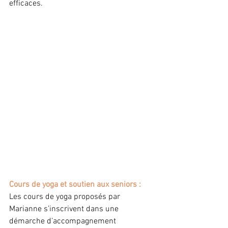
efficaces.
Cours de yoga et soutien aux seniors :
Les cours de yoga proposés par 
Marianne s’inscrivent dans une 
démarche d’accompagnement 