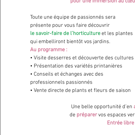
pour une immersion au cœur 
Toute une équipe de passionnés sera 
présente pour vous faire découvrir 
le savoir-faire de l’horticulture
 et les plantes 
qui embelliront bientôt vos jardins. 
Au programme : 
• Visite desserres et découverte des cultures 
• Présentation des variétés printanières 
• Conseils et échanges avec des 
professionnels passionnés 
• Vente directe de plants et fleurs de saison
Une belle opportunité d’en 
de 
préparer
 vos espaces ver
Entrée libre