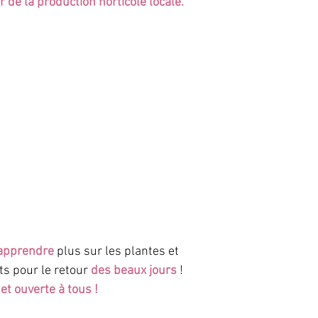
de la production horticole locale.
apprendre
 plus sur les plantes et 
ts pour le retour
 des beaux jours
 ! 
 et ouverte à tous !