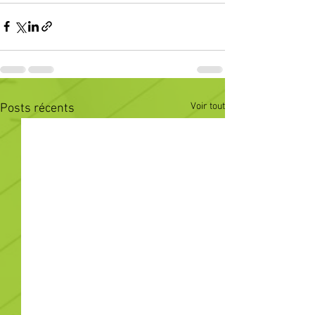
Voir tout
Posts récents