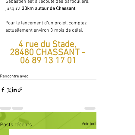
Sébastien est à l’écoute des particuliers, 
jusqu’à 
30km autour de Chassant.
Pour le lancement d’un projet, comptez 
actuellement environ 3 mois de délai.
4 rue du Stade, 
28480 CHASSANT - 
06 89 13 17 01
Rencontre avec
Voir tout
Posts récents