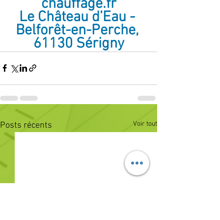
chauffage.fr
Le Château d’Eau - 
Belforêt-en-Perche, 
61130 Sérigny
Voir tout
Posts récents