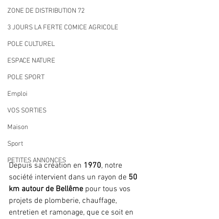
ZONE DE DISTRIBUTION 72
3 JOURS LA FERTE COMICE AGRICOLE
POLE CULTUREL
ESPACE NATURE
POLE SPORT
Emploi
VOS SORTIES
Maison
Sport
PETITES ANNONCES
Depuis sa création en 
1970
, notre 
société intervient dans un rayon de 
50 
km autour de Bellême
 pour tous vos 
projets de plomberie, chauffage, 
entretien et ramonage, que ce soit en 