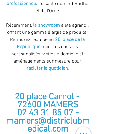
professionnels
 de santé du nord Sarthe 
et de l'Orne.
Récemment, 
le showroom 
a été agrandi, 
offrant une gamme élargie de produits. 
Retrouvez l'équipe au 
20, place de la 
République
 pour des conseils 
personnalisés, visites à domicile et 
aménagements sur mesure pour 
faciliter le quotidien
.
20 place Carnot - 
72600 MAMERS
 02 43 31 85 07 - 
mamers@districlubm
edical.com