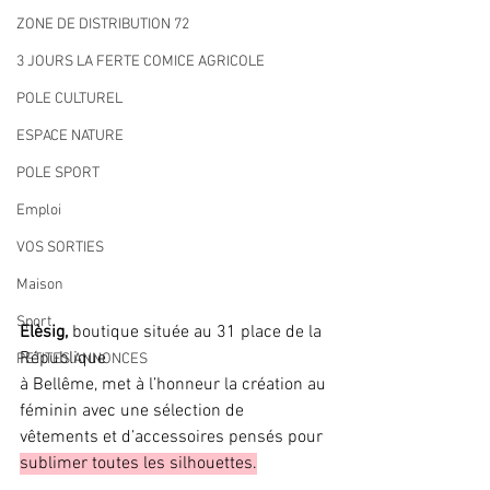
ZONE DE DISTRIBUTION 72
3 JOURS LA FERTE COMICE AGRICOLE
POLE CULTUREL
ESPACE NATURE
POLE SPORT
Emploi
VOS SORTIES
Maison
Sport
Elèsig,
 boutique située au 31 place de la 
République 
PETITES ANNONCES
à Bellême, met à l’honneur la création au 
féminin avec une sélection de 
vêtements et d’accessoires pensés pour 
sublimer toutes les silhouettes.