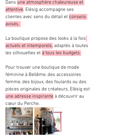
Dans 
une atmosphère chaleureuse et 
attentive
, Elèsig accompagne ses 
clientes avec sens du détail et 
conseils 
avisés. 
La boutique propose des looks à la fois
actuels et intemporels,
 adaptés à toutes 
les silhouettes et 
à tous les budgets.
Pour trouver une boutique de mode 
féminine à Bellême, des accessoires 
femme, des bijoux, des foulards ou des 
pièces originales de créateurs, Elèsig est 
une adresse inspirante
 à découvrir au 
cœur du Perche.