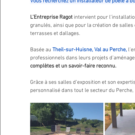
Vous recherchez un installateur de poêle à bo
L’Entreprise Ragot 
intervient pour l’installati
granulés, ainsi que pour la création de salles 
terrasses et dallages.
Basée au
 Theil-sur-Huisne, Val au Perche, 
l’e
professionnels dans leurs projets d’aménageme
complètes et un savoir-faire reconnu.
Grâce à ses salles d’exposition et son exper
personnalisé dans tout le secteur du Perche, 