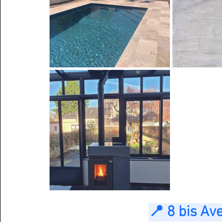
📍 8 bis Av