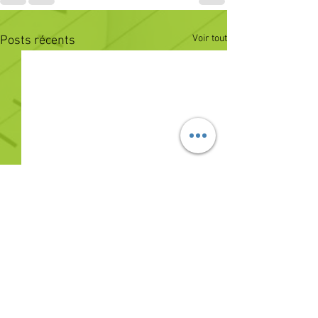
Voir tout
Posts récents