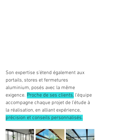
Son expertise s’étend également aux 
portails, stores et fermetures 
aluminium, posés avec la même 
exigence. 
Proche de ses clients,
 l’équipe 
accompagne chaque projet de l’étude à 
la réalisation, en alliant expérience, 
précision et conseils personnalisés.