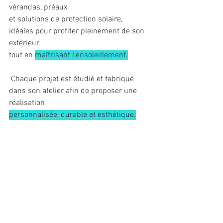
vérandas, préaux 
et solutions de protection solaire, 
idéales pour profiter pleinement de son 
extérieur 
tout en 
maîtrisant l’ensoleillement.
 Chaque projet est étudié et fabriqué 
dans son atelier afin de proposer une 
réalisation 
personnalisée, durable et esthétique.