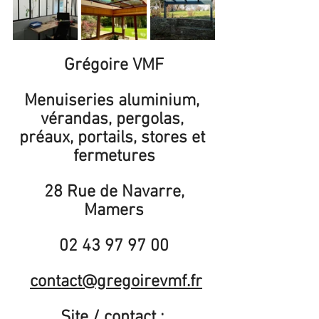
Grégoire VMF
Menuiseries aluminium, 
vérandas, pergolas, 
préaux, portails, stores et 
fermetures
 28 Rue de Navarre, 
Mamers
02 43 97 97 00
contact@gregoirevmf.fr
Site / contact : 