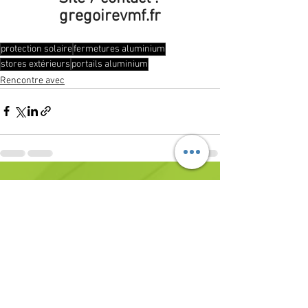
gregoirevmf.fr
protection solaire
fermetures aluminium
stores extérieurs
portails aluminium
Rencontre avec
Voir tout
Posts récents