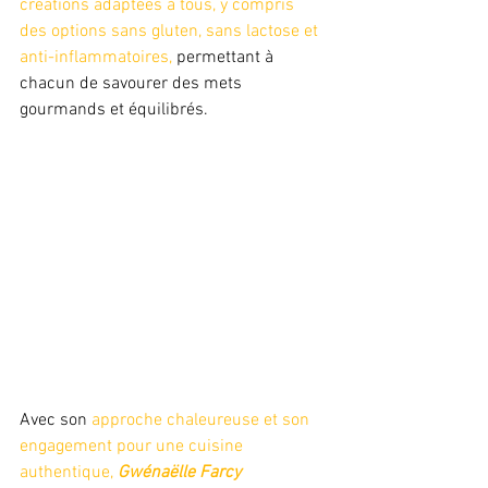
créations adaptées à tous, y compris 
des options sans gluten, sans lactose et 
anti-inflammatoires,
 permettant à 
chacun de savourer des mets 
gourmands et équilibrés. 
Avec son 
approche chaleureuse et son 
engagement pour une cuisine 
authentique, 
Gwénaëlle Farcy