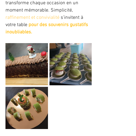
transforme chaque occasion en un 
moment mémorable. Simplicité, 
raffinement et convivialité 
s’invitent à 
votre table 
pour des souvenirs gustatifs 
inoubliables.