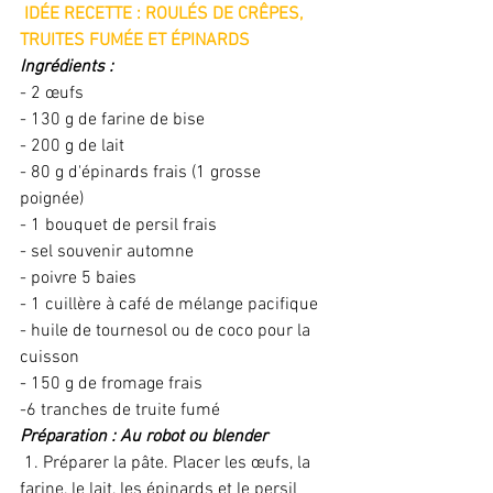
 IDÉE RECETTE : ROULÉS DE CRÊPES, 
TRUITES FUMÉE ET ÉPINARDS
Ingrédients : 
- 2 œufs
- 130 g de farine de bise
- 200 g de lait
- 80 g d'épinards frais (1 grosse 
poignée) 
- 1 bouquet de persil frais
- sel souvenir automne
- poivre 5 baies 
- 1 cuillère à café de mélange pacifique
- huile de tournesol ou de coco pour la 
cuisson
- 150 g de fromage frais
-6 tranches de truite fumé
Préparation : Au robot ou blender
 1. Préparer la pâte. Placer les œufs, la 
farine, le lait, les épinards et le persil 