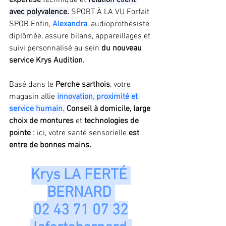
expertise
 technique et 
relation client 
avec polyvalence.
 SPORT À LA VU Forfait 
SPOR Enfin, 
Alexandra
, audioprothésiste 
diplômée, assure bilans, appareillages et 
suivi personnalisé au sein 
du nouveau 
service Krys Audition. 
Basé dans le 
Perche sarthois
, votre 
magasin allie
innovation, proximité et 
service humain. 
Conseil à domicile, large 
choix de montures
 et 
technologies de 
pointe
 : ici, votre santé sensorielle
 est 
entre de bonnes mains.
Krys LA FERTÉ 
BERNARD 
02 43 71 07 32