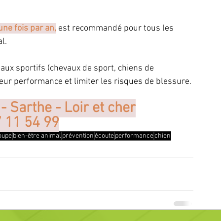
une fois par an,
 est recommandé pour tous les 
l.
maux sportifs (chevaux de sport, chiens de 
eur performance et limiter les risques de blessure.
 - Sarthe - Loir et cher
7 11 54 99
oupe
bien-être animal
prévention
écoute
performance
chien