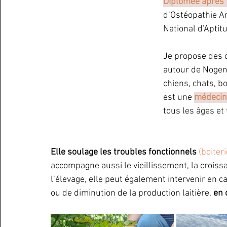
Diplômée après 
d’Ostéopathie An
National d’Aptit
Je propose des 
autour de Nogent
chiens, chats, b
est une 
médecin
tous les âges et
Elle soulage les troubles fonctionnels
(boiter
accompagne aussi le vieillissement, la croissa
l’élevage, elle peut également intervenir en cas
ou de diminution de la production laitière, 
en 