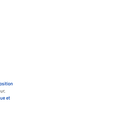
osition 
ur, 
ue et 