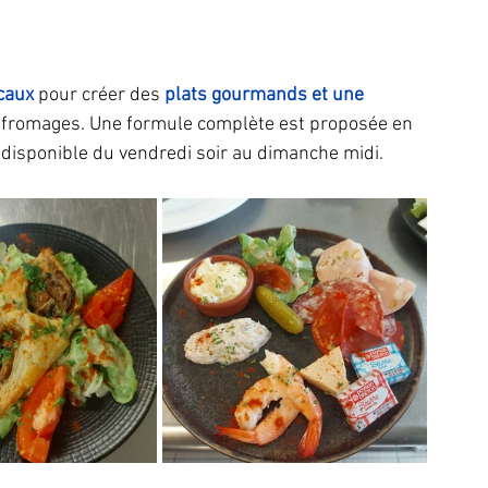
caux 
pour créer des 
plats gourmands et une 
e fromages. Une formule complète est proposée en 
disponible du vendredi soir au dimanche midi.