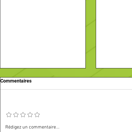
Commentaires
Ajouter une note
Vos sorties du mois d'août
Recherche-
Rédigez un commentaire...
Passez une annonce