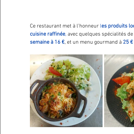
Ce restaurant met à l’honneur 
l
es produits lo
cuisine raffinée
,
 avec quelques spécialités d
semaine à 16 €
, et un menu gourmand à 
25 €