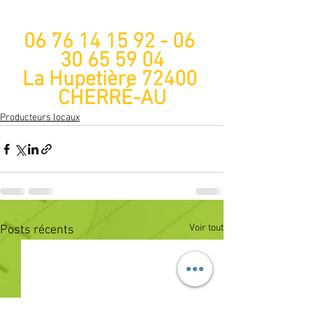
06 76 14 15 92 - 06 
30 65 59 04
La Hupetière 72400 
CHERRÉ-AU
Producteurs locaux
Voir tout
Posts récents