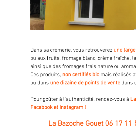
Dans sa crèmerie, vous retrouverez 
une larg
ou aux fruits, fromage blanc, crème fraîche, la
ainsi que des fromages frais nature ou aromat
Ces produits, 
non certifiés bio 
mais réalisés a
ou dans 
une dizaine de points de vente
 dans 
Pour goûter à l’authenticité, rendez-vous à 
La
Facebook et Instagram !
 La Bazoche Gouet 06 17 11 