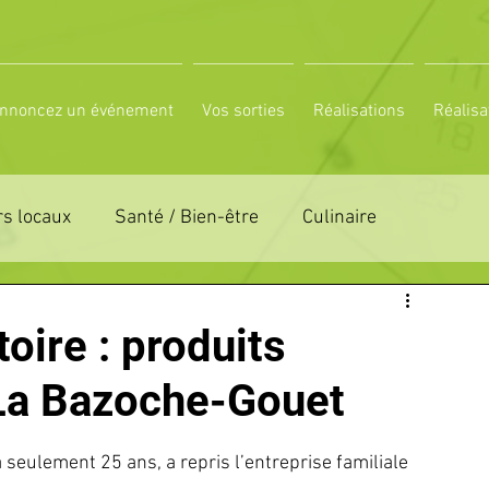
nnoncez un événement
Vos sorties
Réalisations
Réalisa
s locaux
Santé / Bien-être
Culinaire
ON 61
ZONE DE DISTRIBUTION 72
oire : produits
à La Bazoche-Gouet
LTUREL
ESPACE NATURE
POLE SPORT
à seulement 25 ans, a repris l’entreprise familiale 
PETITES ANNONCES