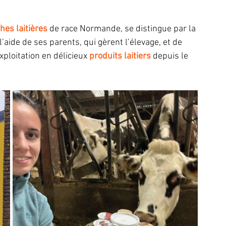
hes laitières
 de race Normande, se distingue par la 
l’aide de ses parents, qui gèrent l’élevage, et de 
exploitation en délicieux
 produits laitiers
 depuis le 