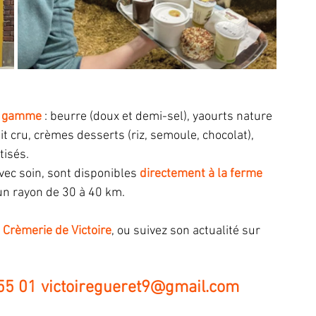
e gamme
 : beurre (doux et demi-sel), yaourts nature 
it cru, crèmes desserts (riz, semoule, chocolat), 
isés. 
vec soin, sont disponibles 
directement à la ferme 
un rayon de 30 à 40 km. 
 Crèmerie de Victoire
, ou suivez son actualité sur 
55 01 
victoiregueret9@gmail.com