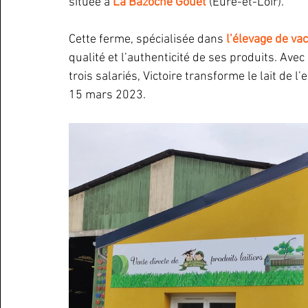
située à
 La Bazoche Gouet 
(Eure-et-Loir). 
Cette ferme, spécialisée dans 
l’élevage de vac
qualité et l’authenticité de ses produits. Avec 
trois salariés, Victoire transforme le lait de l’
15 mars 2023.