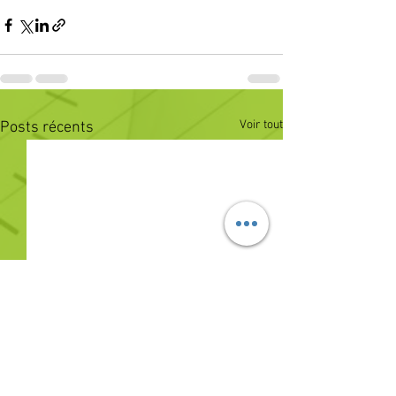
Voir tout
Posts récents