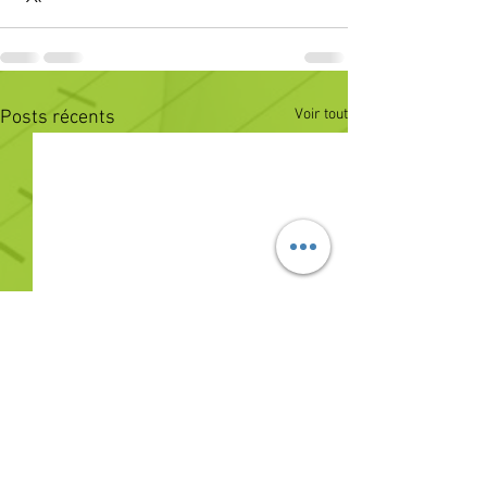
Voir tout
Posts récents