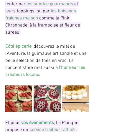
tenter par
 les sundae gourmands
 et 
leurs toppings, ou par 
les boissons 
fraîches maison
 comme la Pink 
Citronnade, à la framboise et fleur de 
sureau.
Côté épicerie
, découvrez le miel de 
l’Aventure, la guimauve artisanale et une 
belle sélection de thés en vrac. Le 
concept store met aussi à
 l’honneur les 
créateurs locaux.
Et pour 
vos événements
, La Planque 
propose un 
service traiteur raffiné
 : 