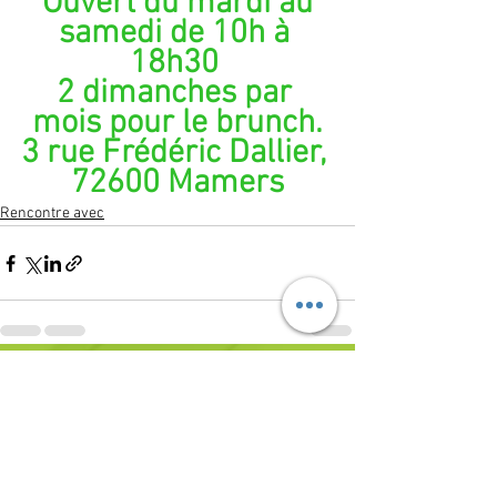
 Ouvert du mardi au 
samedi de 10h à 
18h30 
2 dimanches par 
mois pour le brunch.
3 rue Frédéric Dallier, 
72600 Mamers
Rencontre avec
Voir tout
Posts récents