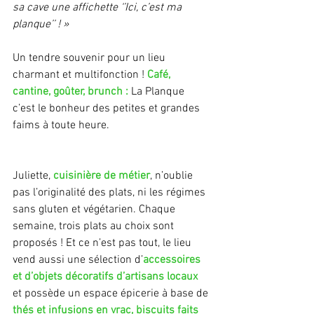
sa cave une affichette ‘’Ici, c’est ma 
planque’’ ! »
Un tendre souvenir pour un lieu 
charmant et multifonction ! 
Café, 
cantine, goûter, brunch :
 La Planque 
c’est le bonheur des petites et grandes 
faims à toute heure. 
Juliette, 
cuisinière de métier
, n’oublie 
pas l’originalité des plats, ni les régimes 
sans gluten et végétarien. Chaque 
semaine, trois plats au choix sont 
proposés ! Et ce n’est pas tout, le lieu 
vend aussi une sélection d’
accessoires 
et d’objets décoratifs d’artisans locaux
et possède un espace épicerie à base de 
thés et infusions en vrac, biscuits faits 