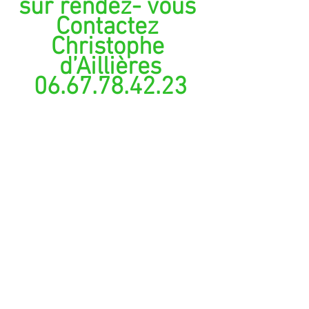
sur rendez- vous 
Contactez 
Christophe 
d’Aillières
06.67.78.42.23