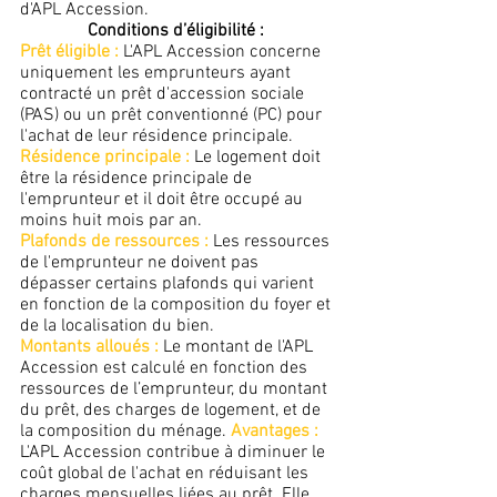
d'APL Accession. 
Conditions d’éligibilité :
Prêt éligible :
 L'APL Accession concerne 
uniquement les emprunteurs ayant 
contracté un prêt d'accession sociale 
(PAS) ou un prêt conventionné (PC) pour 
l'achat de leur résidence principale. 
Résidence principale :
Le logement doit 
être la résidence principale de 
l'emprunteur et il doit être occupé au 
moins huit mois par an. 
Plafonds de ressources :
 Les ressources 
de l'emprunteur ne doivent pas 
dépasser certains plafonds qui varient 
en fonction de la composition du foyer et 
de la localisation du bien.
Montants alloués :
 Le montant de l'APL 
Accession est calculé en fonction des 
ressources de l’emprunteur, du montant 
du prêt, des charges de logement, et de 
la composition du ménage. 
Avantages :
L'APL Accession contribue à diminuer le 
coût global de l'achat en réduisant les 
charges mensuelles liées au prêt. Elle 