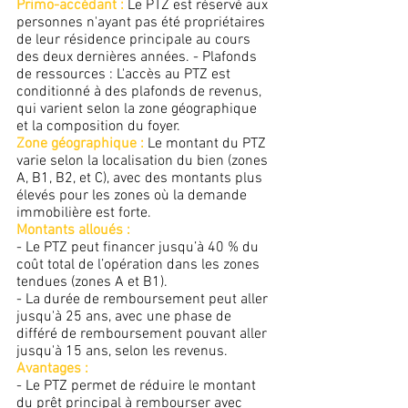
Primo-accédant :
 Le PTZ est réservé aux 
personnes n'ayant pas été propriétaires 
de leur résidence principale au cours 
des deux dernières années. - Plafonds 
de ressources : L'accès au PTZ est 
conditionné à des plafonds de revenus, 
qui varient selon la zone géographique 
et la composition du foyer. 
Zone géographique :
 Le montant du PTZ 
varie selon la localisation du bien (zones 
A, B1, B2, et C), avec des montants plus 
élevés pour les zones où la demande 
immobilière est forte. 
Montants alloués :  
- Le PTZ peut financer jusqu’à 40 % du 
coût total de l’opération dans les zones 
tendues (zones A et B1). 
- La durée de remboursement peut aller 
jusqu'à 25 ans, avec une phase de 
différé de remboursement pouvant aller 
jusqu'à 15 ans, selon les revenus. 
Avantages : 
- Le PTZ permet de réduire le montant 
du prêt principal à rembourser avec 