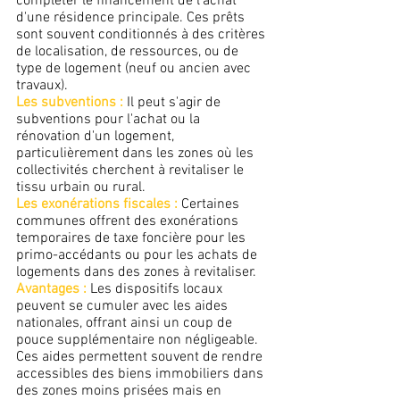
compléter le financement de l'achat 
d'une résidence principale. Ces prêts 
sont souvent conditionnés à des critères 
de localisation, de ressources, ou de 
type de logement (neuf ou ancien avec 
travaux).
Les subventions : 
Il peut s'agir de 
subventions pour l'achat ou la 
rénovation d'un logement, 
particulièrement dans les zones où les 
collectivités cherchent à revitaliser le 
tissu urbain ou rural. 
Les exonérations fiscales :
 Certaines 
communes offrent des exonérations 
temporaires de taxe foncière pour les 
primo-accédants ou pour les achats de 
logements dans des zones à revitaliser. 
Avantages :
 Les dispositifs locaux 
peuvent se cumuler avec les aides 
nationales, offrant ainsi un coup de 
pouce supplémentaire non négligeable. 
Ces aides permettent souvent de rendre 
accessibles des biens immobiliers dans 
des zones moins prisées mais en 