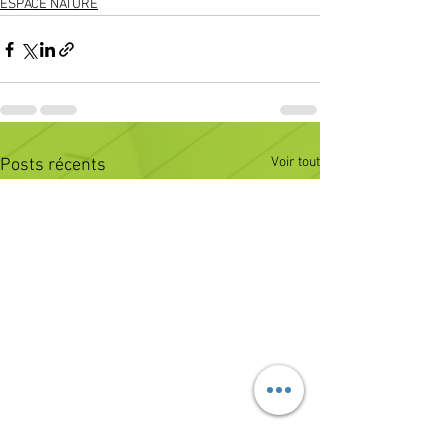
ESPACE NATURE
Voir tout
Posts récents