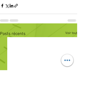
Voir tout
Posts récents