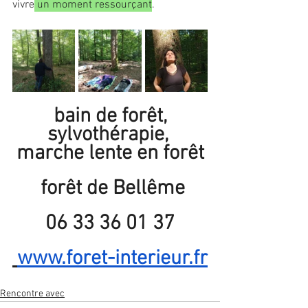
vivre
 un moment ressourçant
.
 bain de forêt, 
sylvothérapie, 
marche lente en forêt
 forêt de Bellême
06 33 36 01 37
www.foret-interieur.fr
Rencontre avec