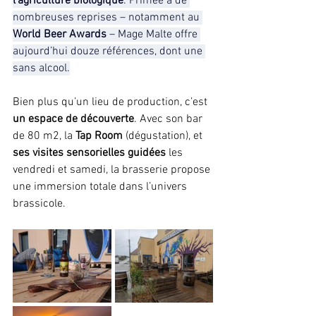
l’agriculture biologique
. Primée à de 
nombreuses reprises – notamment au 
World Beer Awards 
– Mage Malte offre 
aujourd’hui douze références, dont une 
sans alcool.
Bien plus qu’un lieu de production, c’est
un espace de découverte
. Avec son bar 
de 80 m2, la 
Tap Room 
(dégustation), et 
ses visites sensorielles guidées
 les 
vendredi et samedi, la brasserie propose 
une immersion totale dans l’univers 
brassicole.