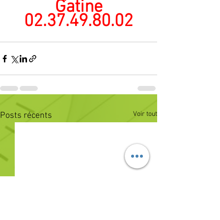
Gatine
02.37.49.80.02
Voir tout
Posts récents