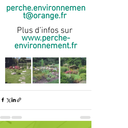
perche.environnemen
t@orange.fr
Plus d’infos sur 
www.perche-
environnement.fr