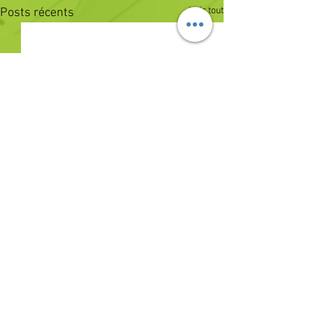
Voir tout
Posts récents
Commentaires
0.0/5 (0)