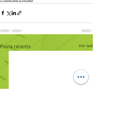
Producteurs locaux
Voir tout
Posts récents