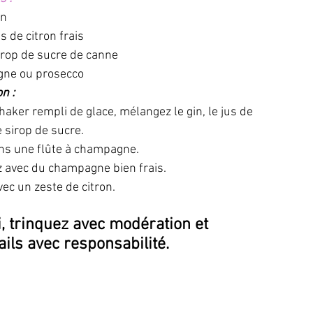
in
us de citron frais
sirop de sucre de canne
ne ou prosecco
n :
aker rempli de glace, mélangez le gin, le jus de 
e sirop de sucre. 
ns une flûte à champagne. 
 avec du champagne bien frais. 
ec un zeste de citron.
, trinquez avec modération et 
ils avec responsabilité.