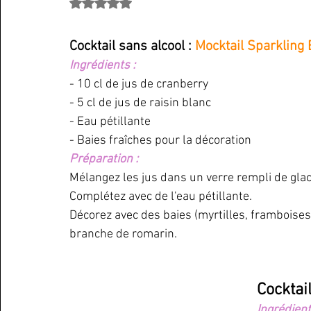
Noté NaN étoiles sur 5.
Cocktail sans alcool : 
Mocktail Sparkling 
Ingrédients :
- 10 cl de jus de cranberry
- 5 cl de jus de raisin blanc
- Eau pétillante
- Baies fraîches pour la décoration 
Préparation : 
Mélangez les jus dans un verre rempli de glac
Complétez avec de l'eau pétillante.
Décorez avec des baies (myrtilles, framboises
branche de romarin.
Cocktail
Ingrédient