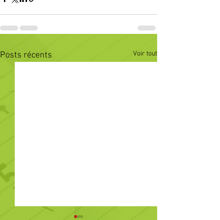
Voir tout
Posts récents