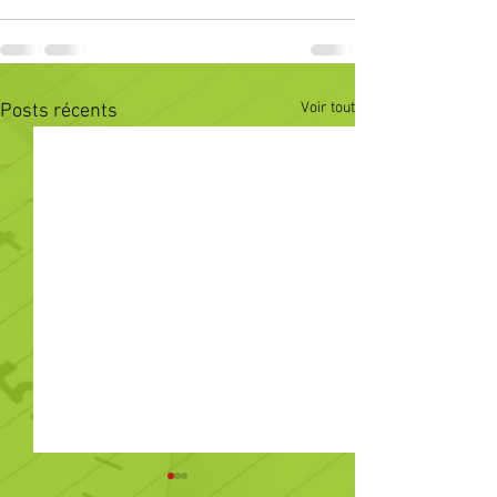
Voir tout
Posts récents