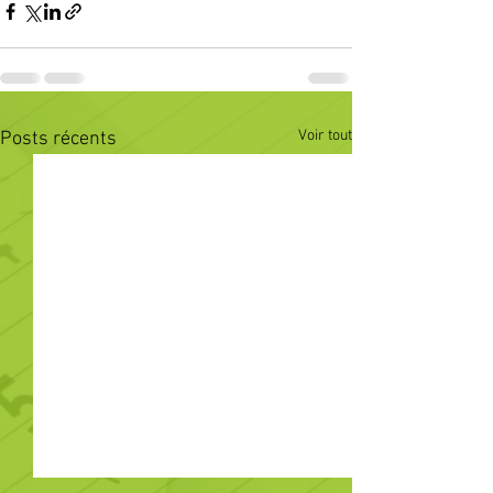
Voir tout
Posts récents