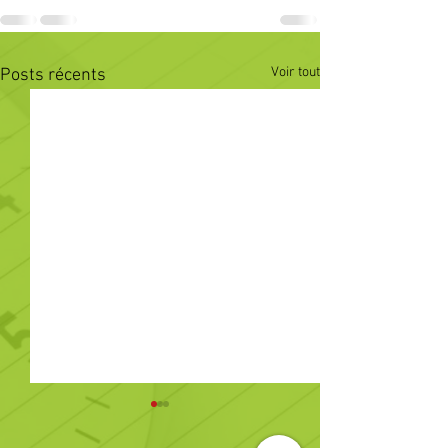
Voir tout
Posts récents