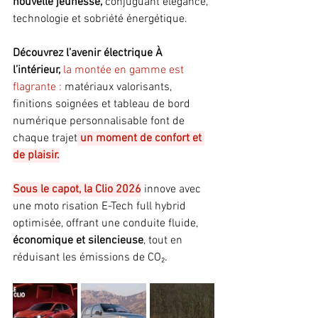
nouvelle jeunesse,
 conjuguant élégance, 
technologie et sobriété énergétique. 
Découvrez l’avenir électrique À 
l’intérieur,
la montée en gamme est 
flagrante : 
matériaux valorisants, 
finitions soignées et tableau de bord 
numérique personnalisable font de 
chaque trajet
 un moment de confort et 
de plaisir.
Sous le capot, la Clio 2026
 innove avec 
une moto risation E-Tech full hybrid 
optimisée, offrant une conduite fluide,
économique et silencieuse
, tout en 
réduisant les émissions de CO₂. 