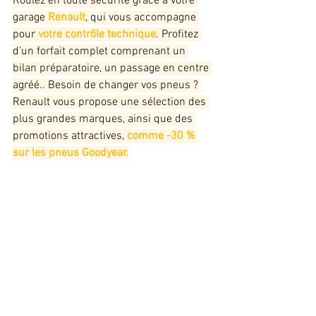
Roulez en toute sécurité grâce à votre 
garage
 Renault
, qui vous accompagne 
pour 
votre contrôle technique
. Profitez 
d’un forfait complet comprenant un 
bilan préparatoire, un passage en centre 
agréé.. Besoin de changer vos pneus ? 
Renault vous propose une sélection des 
plus grandes marques, ainsi que des 
promotions attractives,
 comme -30 % 
sur les pneus Goodyear.