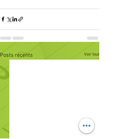
Voir tout
Posts récents