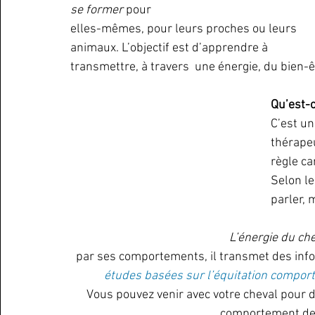
se former
 pour 
elles-mêmes, pour leurs proches ou leurs 
animaux. L’objectif est d’apprendre à 
transmettre, à travers  une énergie, du bien-êt
Qu’est-c
C’est un
thérapeu
règle ca
Selon le
parler, 
L’énergie du chev
par ses comportements, il transmet des inf
études basées sur l’équitation compor
Vous pouvez venir avec votre cheval pour d
comportement de 