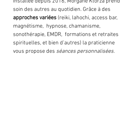
Installée depuis 2016, Morgane Ktorza prend 
soin des autres au quotidien. Grâce à des 
approches variées 
(reiki, lahochi, access bar, 
magnétisme,  hypnose, chamanisme, 
sonothérapie, EMDR,  formations et retraites 
spirituelles, et bien d’autres) la praticienne 
vous propose des
 séances personnalisées. 