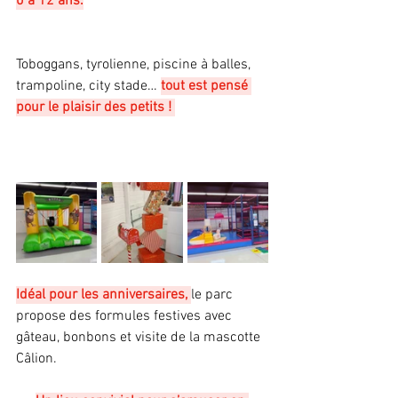
0 à 12 ans.
Toboggans, tyrolienne, piscine à balles, 
trampoline, city stade… 
tout est pensé 
pour le plaisir des petits ! 
Idéal pour les anniversaires, 
le parc 
propose des formules festives avec 
gâteau, bonbons et visite de la mascotte 
Câlion. 