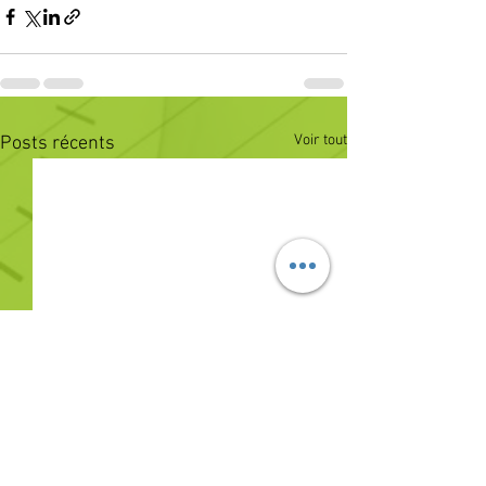
Voir tout
Posts récents