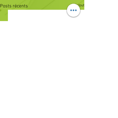
Voir tout
Posts récents
Commentaires
0.0/5 (0)