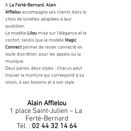
À 
La Ferté-Bernard
, 
Alain 
Afflelou
 accompagne ses clients dans le 
choix de lunettes adaptées à leur 
quotidien.
Le modèle 
Lilou
 mise sur l’élégance et le 
confort, tandis que le modèle 
Magic 
Connect
 permet de rester connecté en 
toute discrétion, pour les appels ou la 
musique.
Deux paires, deux styles : chacun peut 
trouver la monture qui correspond à sa 
vision, à ses besoins et à son style.
Alain Afflelou
1 place Saint-Julien – La 
Ferté-Bernard
Tél. : 
02 44 32 14 64