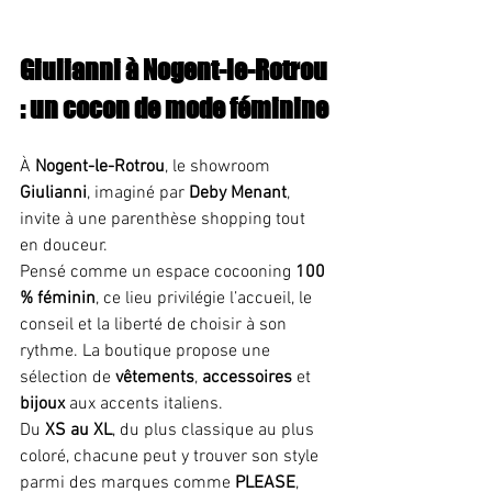
Giulianni à Nogent-le-Rotrou 
: un cocon de mode féminine
À 
Nogent-le-Rotrou
, le showroom 
Giulianni
, imaginé par 
Deby Menant
, 
invite à une parenthèse shopping tout 
en douceur.
Pensé comme un espace cocooning 
100 
% féminin
, ce lieu privilégie l’accueil, le 
conseil et la liberté de choisir à son 
rythme. La boutique propose une 
sélection de 
vêtements
, 
accessoires
 et 
bijoux
 aux accents italiens.
Du 
XS au XL
, du plus classique au plus 
coloré, chacune peut y trouver son style 
parmi des marques comme 
PLEASE
, 