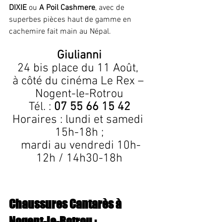
DIXIE
 ou 
A Poil Cashmere
, avec de 
superbes pièces haut de gamme en 
cachemire fait main au Népal.
Giulianni
24 bis place du 11 Août, 
à côté du cinéma Le Rex – 
Nogent-le-Rotrou
Tél. : 
07 55 66 15 42
Horaires : lundi et samedi 
15h-18h ;
 mardi au vendredi 10h-
12h / 14h30-18h
Chaussures Cantarès à 
Nogent-le-Rotrou : 