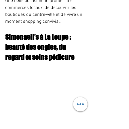
Une belle occasion de profiter des 
commerces locaux, de découvrir les 
boutiques du centre-ville et de vivre un 
moment shopping convivial.
Simonaeil’s à La Loupe : 
beauté des ongles, du 
regard et soins pédicure