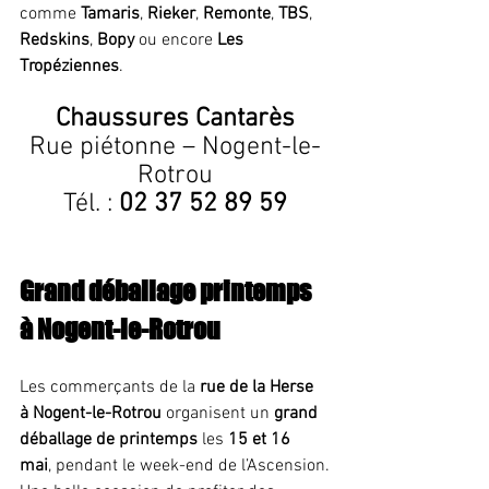
comme 
Tamaris
, 
Rieker
, 
Remonte
, 
TBS
, 
Redskins
, 
Bopy
 ou encore 
Les 
Tropéziennes
.
Chaussures Cantarès
Rue piétonne – Nogent-le-
Rotrou
Tél. : 
02 37 52 89 59
Grand déballage printemps 
à Nogent-le-Rotrou
Les commerçants de la 
rue de la Herse 
à Nogent-le-Rotrou
 organisent un 
grand 
déballage de printemps
 les 
15 et 16 
mai
, pendant le week-end de l’Ascension.