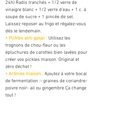
24h) Radis tranchés + 1/2 verre de 
vinaigre blanc + 1/2 verre d’eau + 1 c. à 
soupe de sucre + 1 pincée de sel. 
Laissez reposer au frigo et régalez-vous 
dès le lendemain. 
• Pickles anti-gaspi : 
Utilisez les 
trognons de chou-fleur ou les 
épluchures de carottes bien lavées pour 
créer vos pickles maison. Original et 
zéro déchet ! 
• Arômes maison : 
Ajoutez à votre bocal 
de fermentation :- graines de coriandre- 
poivre noir- ail ou gingembre Ça change 
tout !