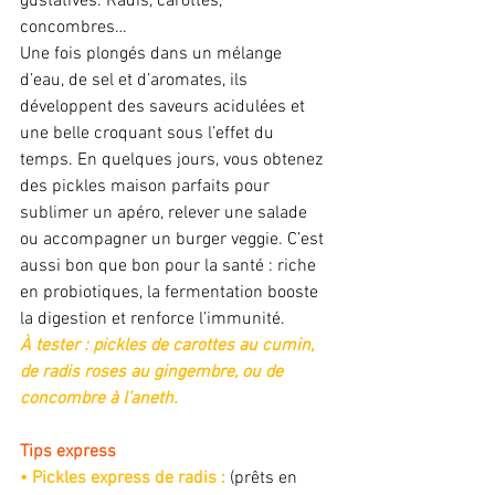
gustatives. Radis, carottes, 
concombres… 
Une fois plongés dans un mélange 
d’eau, de sel et d’aromates, ils 
développent des saveurs acidulées et 
une belle croquant sous l’effet du 
temps. En quelques jours, vous obtenez 
des pickles maison parfaits pour 
sublimer un apéro, relever une salade 
ou accompagner un burger veggie. C’est 
aussi bon que bon pour la santé : riche 
en probiotiques, la fermentation booste 
la digestion et renforce l’immunité. 
À tester : pickles de carottes au cumin, 
de radis roses au gingembre, ou de 
concombre à l’aneth. 
Tips express 
• Pickles express de radis : 
(prêts en 