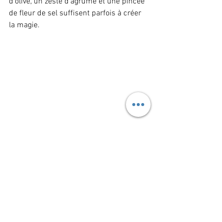
d’olive, un zeste d’agrume et une pincée 
de fleur de sel suffisent parfois à créer 
la magie. 