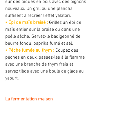
sur des piques en bois avec des oignons 
nouveaux. Un grill ou une plancha 
suffisent à recréer l’effet yakitori. 
• Épi de maïs braisé : 
Grillez un épi de 
maïs entier sur la braise ou dans une 
poêle sèche. Servez-le badigeonné de 
beurre fondu, paprika fumé et sel. 
• Pêche fumée au thym :
 Coupez des 
pêches en deux, passez-les à la flamme 
avec une branche de thym frais et 
servez tiède avec une boule de glace au 
yaourt.
La fermentation maison 